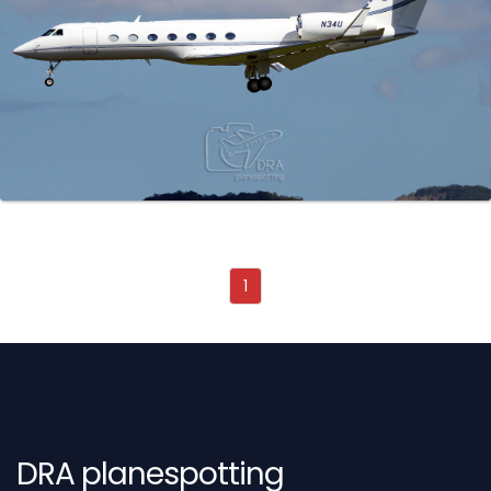
1
DRA planespotting