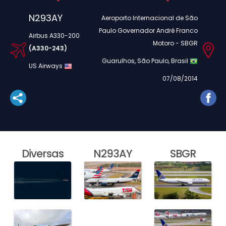
N293AY
Aeroporto Internacional de São
Paulo Governador André Franco
Airbus A330-200
Motoro - SBGR
(A330-243)
Guarulhos, São Paulo, Brasil
US Airways
07/08/2014
Diversas
N293AY
SBGR