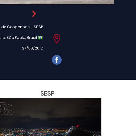
o de Congonhas - SBSP
lo, São Paulo, Brasil
27/08/2012
SBSP