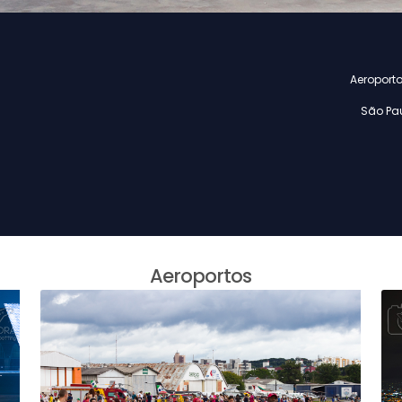
Aeroport
São Pau
Aeroportos