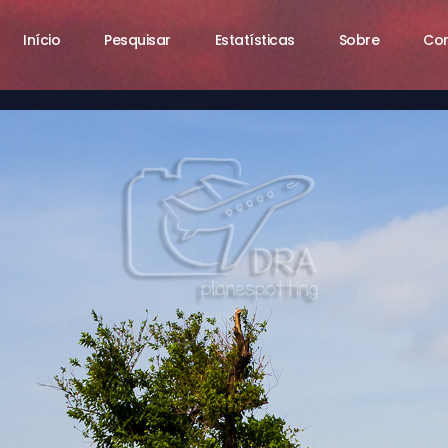
Início
Pesquisar
Estatísticas
Sobre
Co