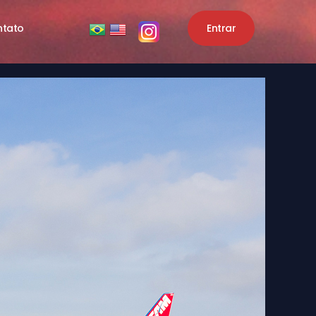
ntato
Entrar