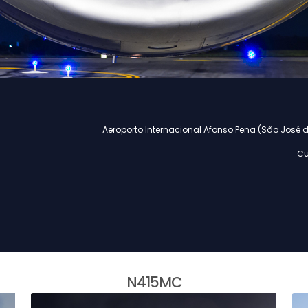
Aeroporto Internacional Afonso Pena (São José d
Cu
N415MC