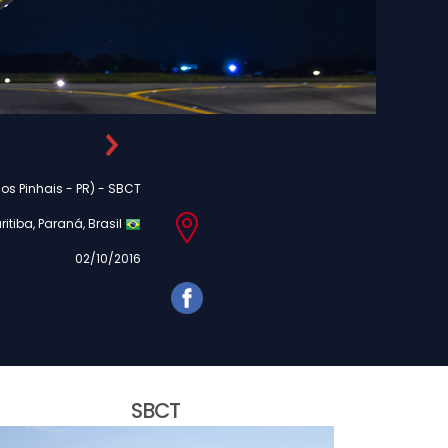
os Pinhais - PR) - SBCT
ritiba, Paraná, Brasil
02/10/2016
SBCT