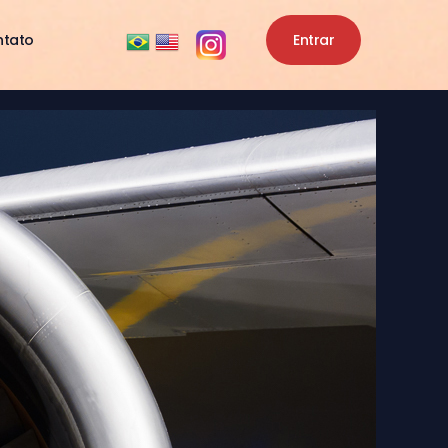
ntato
Entrar