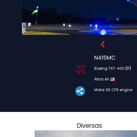
N415MC
Boeing 747-400
(F)
Atlas Air
Motor GE CF6 engine
Diversas