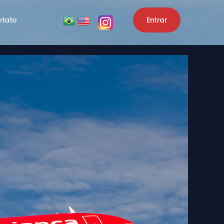
ntato
Entrar