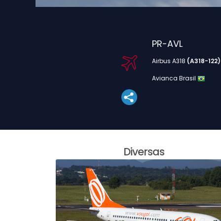
PR-AVL
Airbus A318
(A318-122)
Avianca Brasil
Diversas