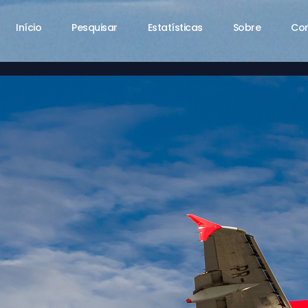
Início
Pesquisar
Estatísticas
Sobre
Co