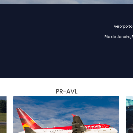
Aerorport
Rio de Janeiro, 
PR-AVL